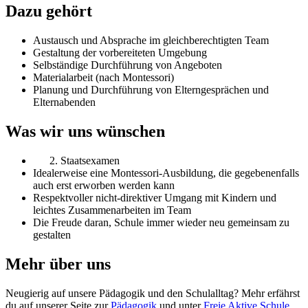
Dazu gehört
Austausch und Absprache im gleichberechtigten Team
Gestaltung der vorbereiteten Umgebung
Selbständige Durchführung von Angeboten
Materialarbeit (nach Montessori)
Planung und Durchführung von Elterngesprächen und
Elternabenden
Was wir uns wünschen
Staatsexamen
Idealerweise eine Montessori-Ausbildung, die gegebenenfalls
auch erst erworben werden kann
Respektvoller nicht-direktiver Umgang mit Kindern und
leichtes Zusammenarbeiten im Team
Die Freude daran, Schule immer wieder neu gemeinsam zu
gestalten
Mehr über uns
Neugierig auf unsere Pädagogik und den Schulalltag? Mehr erfährst
du auf unserer Seite zur
Pädagogik
und unter
Freie Aktive Schule
.