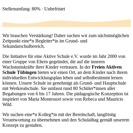
Stellenumfang: 80% · Unbefristet
Wir brauchen Verstärkung! Daher suchen wir zum nächstmöglichen
Zeitpunkt eine*n Begleiter*in im Grund- und
Sekundarschulbereich.
Die Initiative für eine Aktive Schule e.V. wurde im Jahr 2000 von
einer Gruppe von Eltern gegründet, die auf die inneren
Wachstumskräfte ihrer Kinder vertrauen. In der
Freien Aktiven
Schule Tübingen
bieten wir einen Ort, an dem Kinder nach ihrem
individuellen Entwicklungsplan leben und selbstbestimmt lernen
können. Unsere Schule ist genehmigt als Grund- und Hauptschule
mit Werkrealschule. Sie umfasst rund 80 Schüler*innen aller
Begabungen von 6 bis 17 Jahren. Die pädagogische Konzeption ist
inspiriert von Maria Montessori sowie von Rebeca und Mauricio
Wild.
Wir suchen eine*n Kolleg*in mit der Bereitschaft, langfristig
Verantwortung zu übernehmen und den Schulalltag gemäß unserem
Konzept zu gestalten.