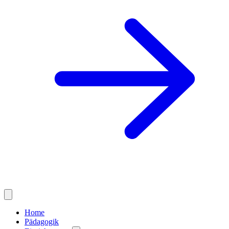
Home
Pädagogik